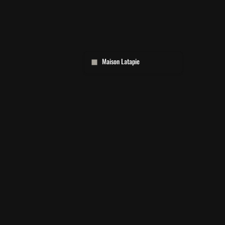
Maison Latapie
Maison Latapie