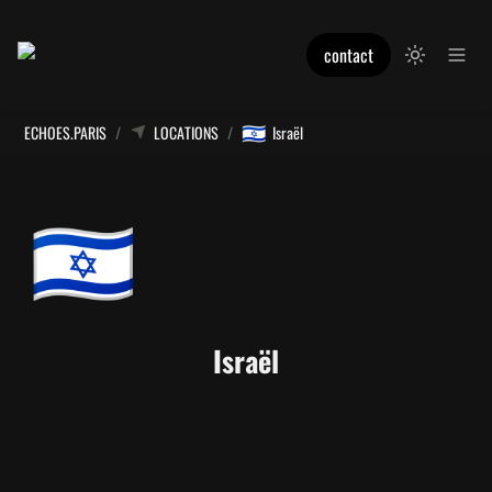
contact
🇮🇱
ECHOES.PARIS
/
LOCATIONS
/
Israël
🇮🇱
Israël