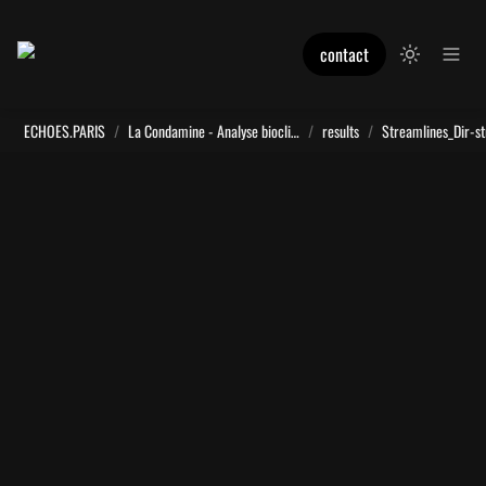
contact
ECHOES.PARIS
/
La Condamine - Analyse bioclimatique
/
results
/
Streamlines_Dir-st