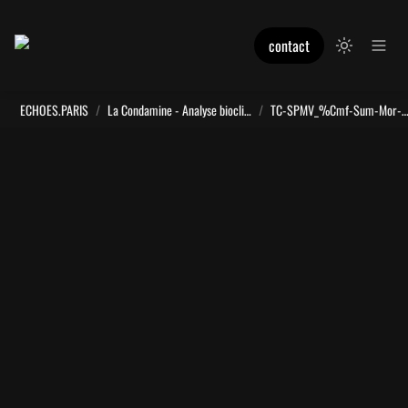
contact
ECHOES.PARIS
/
La Condamine - Analyse bioclimatique
/
TC-SPMV_%Cmf-Sum-Mor-Walk