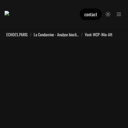
contact
ECHOES.PARIS
/
La Condamine - Analyse bioclimatique
/
Vent-WCP-Win-Aft