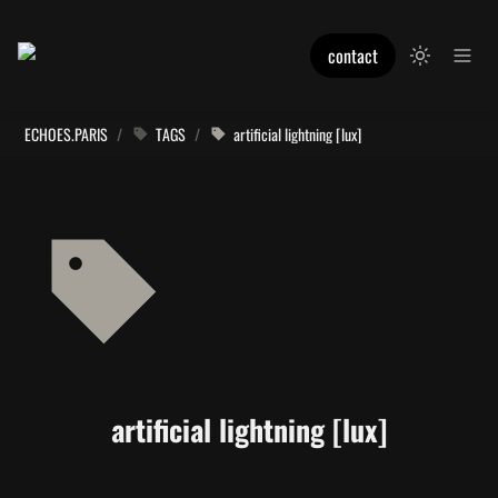
contact
ECHOES.PARIS
/
TAGS
/
artificial lightning [lux]
artificial lightning [lux]