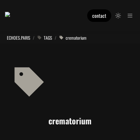
contact
ECHOES.PARIS
/
TAGS
/
crematorium
crematorium