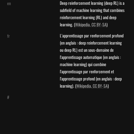
Deep reinforcement learning (deep RL) is a 
en
subfield of machine learning that combines 
reinforcement learning (RL) and deep 
learning. (
Wikipedia, CC BY-SA
)
L'apprentissage par renforcement profond 
fr
(en anglais : deep reinforcement learning 
ou deep RL) est un sous-domaine de 
l'apprentissage automatique (en anglais : 
machine learning) qui combine 
l'apprentissage par renforcement et 
l'apprentissage profond (en anglais : deep 
learning). (
Wikipedia, CC BY-SA
)
#