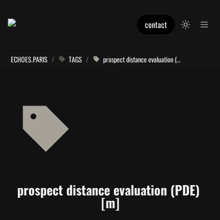
contact
ECHOES.PARIS
/
TAGS
/
prospect distance evaluation (PDE) [m]
prospect distance evaluation (PDE) 
[m]