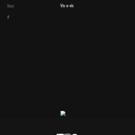
Vis-a-vis
Nom
#