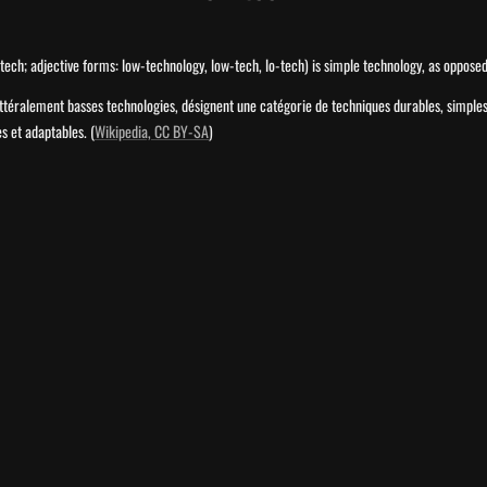
tech; adjective forms: low-technology, low-tech, lo-tech) is simple technology, as opposed
ittéralement basses technologies, désignent une catégorie de techniques durables, simples, 
s et adaptables. (
Wikipedia, CC BY-SA
)