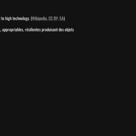
 to high technology. (
Wikipedia, CC BY-SA
)
appropriables, résilientes produisant des objets  